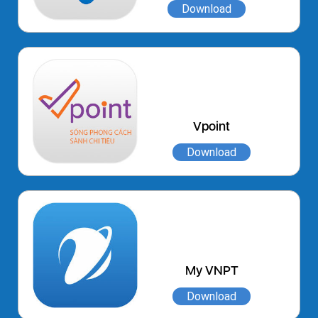
Download
Vpoint
Download
My VNPT
Download