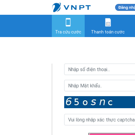
Đăng nh
Tra cứu cước
Thanh toán cước