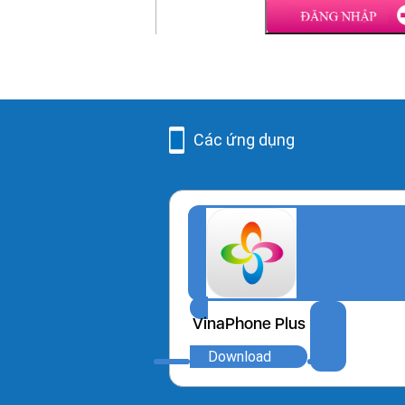
Các ứng dụng
VinaPhone Plus
Download